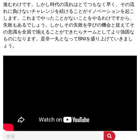
進むわけです。しかし時代の流れはとてつもなく早く、その流
れに負けないチャレンジを続けることがイノベーションを起こ
します。これまでやったことがないことをやるわけですから、
失敗もあるでしょう。しかしその失敗を学びの機会と捉えてそ
の意識を全員で揃えることができたらチームとしてより強固な
ものになります。是非一丸となってBNIを盛り上げていきまし
ょう。