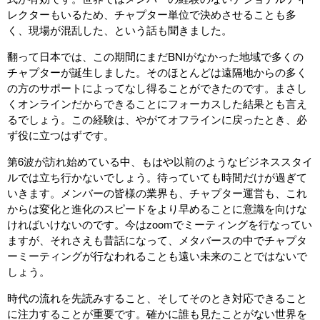
レクターもいるため、チャプター単位で決めさせることも多
く、現場が混乱した、という話も聞きました。
翻って日本では、この期間にまだBNIがなかった地域で多くの
チャプターが誕生しました。そのほとんどは遠隔地からの多く
の方のサポートによってなし得ることができたのです。まさし
くオンラインだからできることにフォーカスした結果とも言え
るでしょう。この経験は、やがてオフラインに戻ったとき、必
ず役に立つはずです。
第6波が訪れ始めている中、もはや以前のようなビジネススタイ
ルでは立ち行かないでしょう。待っていても時間だけが過ぎて
いきます。メンバーの皆様の業界も、チャプター運営も、これ
からは変化と進化のスピードをより早めることに意識を向けな
ければいけないのです。今はzoomでミーティングを行なってい
ますが、それさえも昔話になって、メタバースの中でチャプタ
ーミーティングが行なわれることも遠い未来のことではないで
しょう。
時代の流れを先読みすること、そしてそのとき対応できること
に注力することが重要です。確かに誰も見たことがない世界を