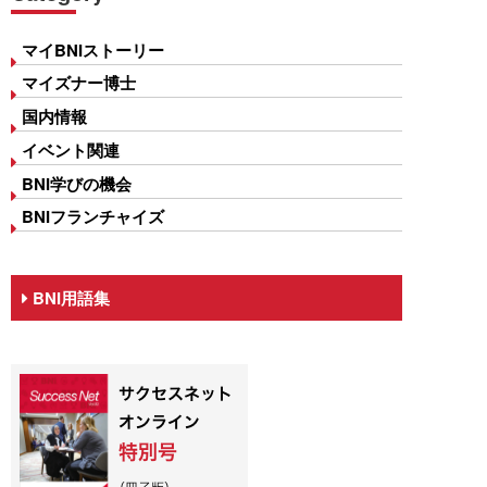
マイBNIストーリー
マイズナー博士
国内情報
イベント関連
BNI学びの機会
BNIフランチャイズ
BNI用語集