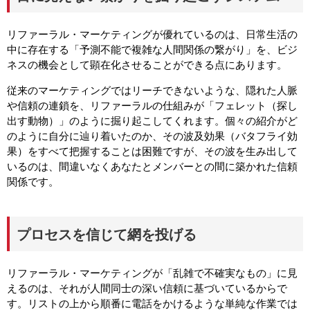
リファーラル・マーケティングが優れているのは、日常生活の
中に存在する「予測不能で複雑な人間関係の繋がり」を、ビジ
ネスの機会として顕在化させることができる点にあります。
従来のマーケティングではリーチできないような、隠れた人脈
や信頼の連鎖を、リファーラルの仕組みが「フェレット（探し
出す動物）」のように掘り起こしてくれます。個々の紹介がど
のように自分に辿り着いたのか、その波及効果（バタフライ効
果）をすべて把握することは困難ですが、その波を生み出して
いるのは、間違いなくあなたとメンバーとの間に築かれた信頼
関係です。
プロセスを信じて網を投げる
リファーラル・マーケティングが「乱雑で不確実なもの」に見
えるのは、それが人間同士の深い信頼に基づいているからで
す。リストの上から順番に電話をかけるような単純な作業では