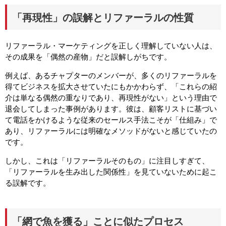
「再現性」の誤解とリファーラルの性質
リファーラル・マーケティングを正しく理解していない人は、
その成果を「偶然の産物」だと誤解しがちです。
例えば、あるチャプターのメンバーが、多くのリファーラルを
得てビジネスを拡大させていたにもかかわらず、「これらの紹
介は単なる偶然の重なりであり、再現性がない」という理由で
退会してしまった事例があります。彼は、顧客リストに基づい
て電話をかけるような従来のセールス手法こそが「仕組み」で
あり、リファーラルには明確なメソッドがないと感じていたの
です。
しかし、これは「リファーラルそのもの」に注目しすぎて、
「リファーラルを生み出した関係性」を見ていないために起こ
る誤解です。
「網で魚を獲る」ことに似たプロセス