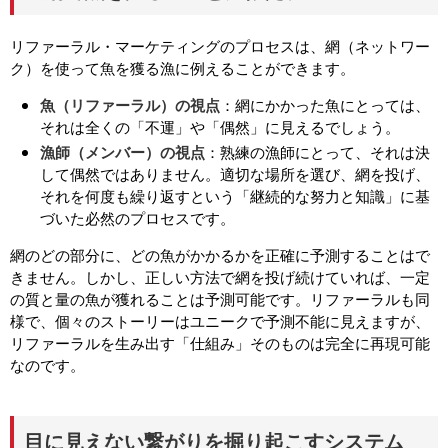
リファーラル・マーケティングのプロセスは、網（ネットワー
ク）を使って魚を獲る漁に例えることができます。
魚（リファーラル）の視点
：網にかかった魚にとっては、
それは全くの「不運」や「偶然」に見えるでしょう。
漁師（メンバー）の視点
：熟練の漁師にとって、それは決
して偶然ではありません。適切な場所を選び、網を投げ、
それを何度も繰り返すという「継続的な努力と知識」に基
づいた必然のプロセスです。
網のどの部分に、どの魚がかかるかを正確に予測することはで
きません。しかし、正しい方法で網を投げ続けていれば、一定
の質と量の魚が獲れることは予測可能です。リファーラルも同
様で、個々のストーリーはユニークで予測不能に見えますが、
リファーラルを生み出す「仕組み」そのものは完全に再現可能
なのです。
目に見えない繋がりを掘り起こすシステム