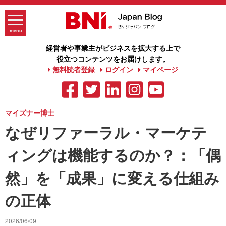
Skip
to
content
menu
経営者や事業主がビジネスを拡大する上で
役立つコンテンツをお届けします。
無料読者登録
ログイン
マイページ
マイズナー博士
なぜリファーラル・マーケテ
ィングは機能するのか？：「偶
然」を「成果」に変える仕組み
の正体
2026/06/09