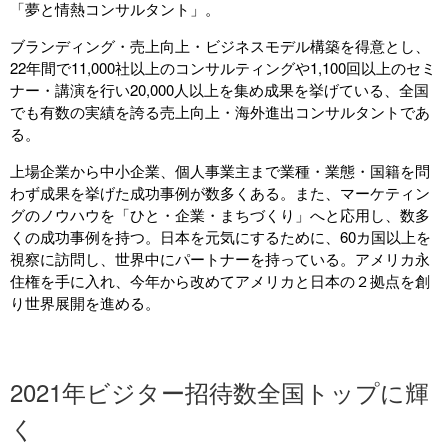
「夢と情熱コンサルタント」。
ブランディング・売上向上・ビジネスモデル構築を得意とし、
22年間で11,000社以上のコンサルティングや1,100回以上のセミ
ナー・講演を行い20,000人以上を集め成果を挙げている、全国
でも有数の実績を誇る売上向上・海外進出コンサルタントであ
る。
上場企業から中小企業、個人事業主まで業種・業態・国籍を問
わず成果を挙げた成功事例が数多くある。
また、
マーケティン
グのノウハウを「ひと・企業・まちづくり」へと応用し、数多
くの成功事例を持つ。
日本を元気にするために、60カ国以上を
視察に訪問し、世界中にパートナーを持っている。
アメリカ永
住権を手に入れ、今年から改めてアメリカと日本の２拠点を創
り世界展開を進める。
2021年ビジター招待数全国トップに輝
く