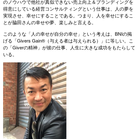
のノウハウで他社が真似できない売上向上＆ブランディングを
得意にしている経営コンサルティングという仕事は、人の夢を
実現させ、幸せにすることである。つまり、人を幸せにするこ
とが脇田さんの幸せや夢、楽しみと言える。
このような「人の幸せが自分の幸せ」という考えは、BNIの掲
げる「Givers Gain®（与える者は与えられる）」に等しい。こ
の「Giverの精神」が彼の仕事、人生に大きな成功をもたらして
いる。