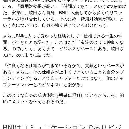
ころ、「費用対効果が高い」「仲間ができた」という2つを挙げ
た。実際に、脇田さん自身、BNIに入会してから多くのリファ
ーラルを取り交わしている。そのため「費用対効果が高い」と
いう点については、自身が強く感じている部分だろう。
さらにBNIに入って良かった経験として「信頼できる一生の仲
間」ができたとも語った。これはただ「友達のように仲良くな
る」のではなく、あくまで、ビジネスがベースにある。脇田さ
んは、次のように語った。
「仲良くなる仕組みができているなかで、貢献というベースが
ある。さらに、その仕組みが上手くできていることと自分をブ
ランディングすることで自チャプターだけではなく、他のチャ
プターメンバーとのビジネスにも繋がる」
このような自身の成功体験を明確に理解しているからこそ、的
確にメリットを伝えられるのだ。
BNIはコミュニケーションでありビジ