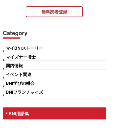
無料読者登録
Category
マイBNIストーリー
マイズナー博士
国内情報
イベント関連
BNI学びの機会
BNIフランチャイズ
BNI用語集