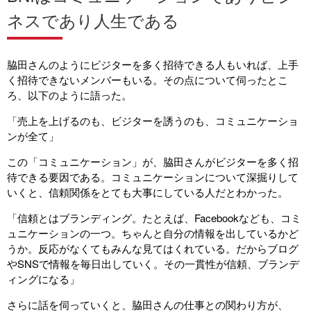
ネスであり人生である
脇田さんのようにビジターを多く招待できる人もいれば、上手
く招待できないメンバーもいる。その点について伺ったとこ
ろ、以下のように語った。
「売上を上げるのも、ビジターを誘うのも、コミュニケーショ
ンが全て」
この「コミュニケーション」が、脇田さんがビジターを多く招
待できる要因である。コミュニケーションについて深掘りして
いくと、信頼関係をとても大事にしている人だとわかった。
「信頼とはブランディング。たとえば、Facebookなども、コミ
ュニケーションの一つ。ちゃんと自分の情報を出しているかど
うか。反応がなくてもみんな見てはくれている。だからブログ
やSNSで情報を毎日出していく。その一貫性が信頼、ブランデ
ィングになる」
さらに話を伺っていくと、脇田さんの仕事との関わり方が、