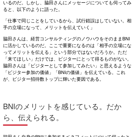
いるのだ。しかし、脇田さんにメッセージについても伺ってみ
ると、以下のように語った。
「仕事で同じことをしているから、試行錯誤はしていない。相
手の立場になって、メリットを伝えていく」
脇田さんは、経営コンサルティングのノウハウをそのままBNI
に活かしているのだ。ここで重要になるのは「相手の立場にな
ってメリットを伝える」という部分ではないだろうか。ただ
「来てほしい」だけでは、ビジターにとって得るものがない。
脇田さんは「ビジターとして参加してみたい」と思えるような
「ビジター参加の価値」「BNIの価値」を伝えている。これ
が、ビジター招待数トップに輝いた要因である。
BNIのメリットを感じている。だか
ら、伝えられる。
脇田さん自身のBNIに参加するベネフィットについて伺ったと