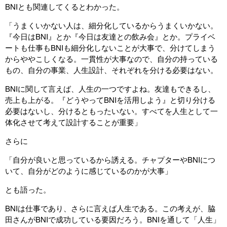
BNIとも関連してくるとわかった。
「うまくいかない人は、細分化しているからうまくいかない。
『今日はBNI』とか『今日は友達との飲み会』とか。プライベ
ートも仕事もBNIも細分化しないことが大事で、分けてしまう
からややこしくなる。一貫性が大事なので、自分の持っている
もの、自分の事業、人生設計、それぞれを分ける必要はない。
BNIに関して言えば、人生の一つですよね。友達もできるし、
売上も上がる。『どうやってBNIを活用しよう』と切り分ける
必要はないし、分けるともったいない。すべてを人生として一
体化させて考えて設計することが重要」
さらに
「自分が良いと思っているから誘える。チャプターやBNIにつ
いて、自分がどのように感じているのかが大事」
とも語った。
BNIは仕事であり、さらに言えば人生である。この考えが、脇
田さんがBNIで成功している要因だろう。BNIを通して「人生」