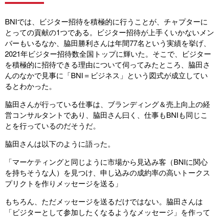
BNIでは、ビジター招待を積極的に行うことが、チャプターに
とっての貢献の1つである。ビジター招待が上手くいかないメン
バーもいるなか、脇田勝利さんは年間77名という実績を挙げ、
2021年ビジター招待数全国トップに輝いた。そこで、ビジター
を積極的に招待できる理由について伺ってみたところ、脇田さ
んのなかで見事に「BNI＝ビジネス」という図式が成立してい
るとわかった。
脇田さんが行っている仕事は、ブランディング＆売上向上の経
営コンサルタントであり、脇田さん曰く、仕事もBNIも同じこ
とを行っているのだそうだ。
脇田さんは以下のように語った。
「マーケティングと同じように市場から見込み客（BNIに関心
を持ちそうな人）を見つけ、申し込みの成約率の高いトークス
プリクトを作りメッセージを送る」
もちろん、ただメッセージを送るだけではない。脇田さんは
「ビジターとして参加したくなるようなメッセージ」を作って