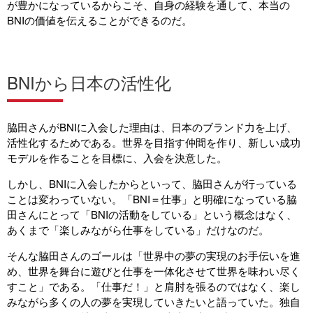
が豊かになっているからこそ、自身の経験を通して、本当の
BNIの価値を伝えることができるのだ。
BNIから日本の活性化
脇田さんがBNIに入会した理由は、日本のブランド力を上げ、
活性化するためである。世界を目指す仲間を作り、新しい成功
モデルを作ることを目標に、入会を決意した。
しかし、BNIに入会したからといって、脇田さんが行っている
ことは変わっていない。「BNI＝仕事」と明確になっている脇
田さんにとって「BNIの活動をしている」という概念はなく、
あくまで「楽しみながら仕事をしている」だけなのだ。
そんな脇田さんのゴールは「世界中の夢の実現のお手伝いを進
め、世界を舞台に遊びと仕事を一体化させて世界を味わい尽く
すこと」である。「仕事だ！」と肩肘を張るのではなく、楽し
みながら多くの人の夢を実現していきたいと語っていた。独自