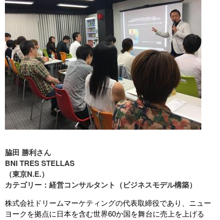
脇田 勝利さん
BNI TRES STELLAS
（東京N.E.）
カテゴリー：経営コンサルタント（ビジネスモデル構築）
株式会社ドリームマーケティングの代表取締役であり、
ニュー
ヨークを拠点に
日本を含む世界60か国を舞台に
売上を上げる