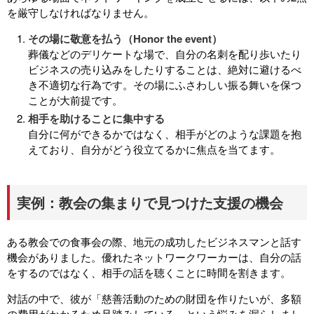
を厳守しなければなりません。
その場に敬意を払う（Honor the event）
葬儀などのデリケートな場で、自分の名刺を配り歩いたり
ビジネスの売り込みをしたりすることは、絶対に避けるべ
き不適切な行為です。その場にふさわしい振る舞いを保つ
ことが大前提です。
相手を助けることに集中する
自分に何ができるかではなく、相手がどのような課題を抱
えており、自分がどう役立てるかに焦点を当てます。
実例：教会の集まりで見つけた支援の機会
ある教会での食事会の際、地元の成功したビジネスマンと話す
機会がありました。優れたネットワークワーカーは、自分の話
をするのではなく、相手の話を聴くことに時間を割きます。
対話の中で、彼が「慈善活動のための財団を作りたいが、多額
の費用がかかるため足踏みしている」という悩みを漏らしまし