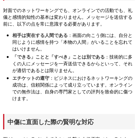
対面でのネットワーキングでも、オンラインでの活動でも、礼
儀と感情的知性の基本は変わりません。メッセージを送信する
前に、以下の点を常に意識する必要があります。
相手は実在する人間である
：画面の向こう側には、自分と
同じように感情を持つ「本物の人間」がいることを忘れて
はいけません。
「できる」ことと「すべき」ことは別である
：技術的に多
くの人にメッセージを一斉送信できるからといって、それ
が適切であるとは限りません。
エチケットの遵守
：ビジネスにおけるネットワーキングの
成功は、信頼関係によって成り立っています。オンライン
での無作法は、自身の専門家としての評判を致命的に傷つ
けます。
中傷に直面した際の賢明な対応