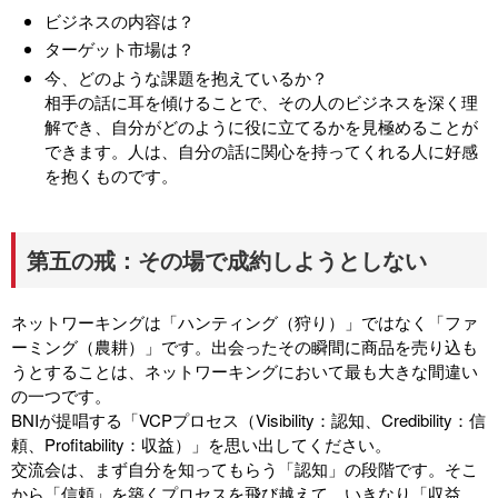
ビジネスの内容は？
ターゲット市場は？
今、どのような課題を抱えているか？
相手の話に耳を傾けることで、その人のビジネスを深く理
解でき、自分がどのように役に立てるかを見極めることが
できます。人は、自分の話に関心を持ってくれる人に好感
を抱くものです。
第五の戒：その場で成約しようとしない
ネットワーキングは「ハンティング（狩り）」ではなく「ファ
ーミング（農耕）」です。出会ったその瞬間に商品を売り込も
うとすることは、ネットワーキングにおいて最も大きな間違い
の一つです。
BNIが提唱する「VCPプロセス（Visibility：認知、Credibility：信
頼、Profitability：収益）」を思い出してください。
交流会は、まず自分を知ってもらう「認知」の段階です。そこ
から「信頼」を築くプロセスを飛び越えて、いきなり「収益