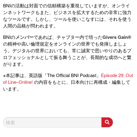
BNIの活動は対面での信頼構築を重視していますが、オンライ
ンネットワークもまた、ビジネスを拡大するための非常に強力
なツールです。しかし、ツールを使いこなすには、それを使う
人間の品格が問われます。
BNIの
メンバー
であれば、チャプター内で培った
Givers Gain®
の精神や高い倫理規定をオンラインの世界でも発揮しましょ
う。デジタルの世界においても、常に誠実で思いやりのあるプ
ロフェッショナルとして振る舞うことが、長期的な成功へと繋
がります。
※本記事は、英語版「The Official BNI Podcast」
Episode 29: Out
of Line–Online!
の内容をもとに、日本向けに再構成・編集して
います。