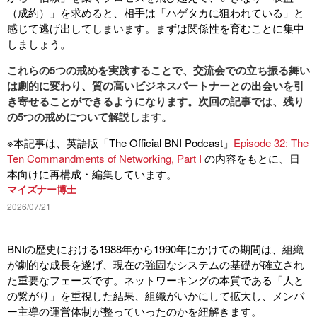
（成約）」を求めると、相手は「ハゲタカに狙われている」と
感じて逃げ出してしまいます。まずは関係性を育むことに集中
しましょう。
これらの5つの戒めを実践することで、交流会での立ち振る舞い
は劇的に変わり、質の高いビジネスパートナーとの出会いを引
き寄せることができるようになります。次回の記事では、残り
の5つの戒めについて解説します。
※本記事は、英語版「The Official BNI Podcast」
Episode 32: The
Ten Commandments of Networking, Part I
の内容をもとに、日
本向けに再構成・編集しています。
マイズナー博士
2026/07/21
BNIの歴史における1988年から1990年にかけての期間は、組織
が劇的な成長を遂げ、現在の強固なシステムの基礎が確立され
た重要なフェーズです。ネットワーキングの本質である「人と
の繋がり」を重視した結果、組織がいかにして拡大し、メンバ
ー主導の運営体制が整っていったのかを紐解きます。