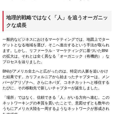
地理的戦略ではなく「人」を追うオーガニッ
クな成長
一般的なビジネスにおけるマーケティングでは、地図上でター
ゲットとなる地域を選び、そこへ進出するという手法が取られ
ます。しかし、リファーラル・マーケティングに基づいたBNI
の拡大は、それとは全く異なる「オーガニック（有機的）」な
プロセスを辿りました。
BNIがアメリカ全土へと広がったのは、特定の人脈を追いかけ
た結果です。カリフォルニアから始まったチャプターは、メン
バーがアリゾナへ、さらにネバダ、コネチカットへと移住する
たびに、その移動先で新しいチャプターが誕生しました。
「場所」ではなく、信頼できる「人」がいる方向へ進む。この
ネットワーキングの本質を貫いたことで、意図せずとも数年の
うちにアメリカ大陸を一周するようなネットワークが形成され
たのです。