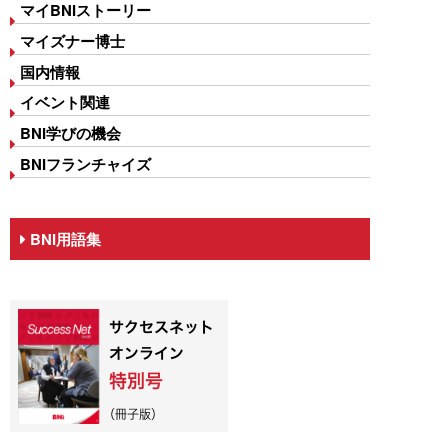
マイBNIストーリー
マイズナー博士
国内情報
イベント関連
BNI学びの機会
BNIフランチャイズ
BNI用語集