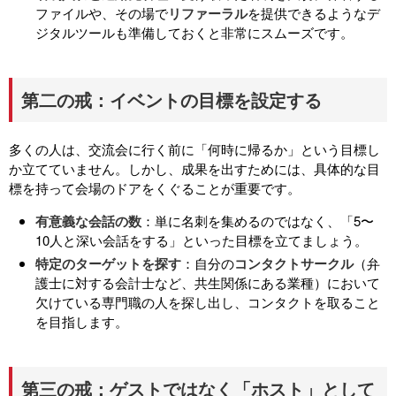
ファイルや、その場で
リファーラル
を提供できるようなデ
ジタルツールも準備しておくと非常にスムーズです。
第二の戒：イベントの目標を設定する
多くの人は、交流会に行く前に「何時に帰るか」という目標し
か立てていません。しかし、成果を出すためには、具体的な目
標を持って会場のドアをくぐることが重要です。
有意義な会話の数
：単に名刺を集めるのではなく、「5〜
10人と深い会話をする」といった目標を立てましょう。
特定のターゲットを探す
：自分の
コンタクトサークル
（弁
護士に対する会計士など、共生関係にある業種）において
欠けている専門職の人を探し出し、コンタクトを取ること
を目指します。
第三の戒：ゲストではなく「ホスト」として