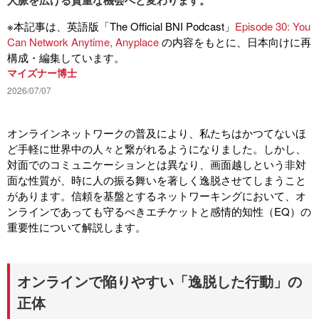
※本記事は、英語版「The Official BNI Podcast」
Episode 30: You
Can Network Anytime, Anyplace
の内容をもとに、日本向けに再
構成・編集しています。
マイズナー博士
2026/07/07
オンラインネットワークの普及により、私たちはかつてないほ
ど手軽に世界中の人々と繋がれるようになりました。しかし、
対面でのコミュニケーションとは異なり、画面越しという非対
面な性質が、時に人の振る舞いを著しく逸脱させてしまうこと
があります。信頼を基盤とするネットワーキングにおいて、オ
ンラインであっても守るべきエチケットと感情的知性（EQ）の
重要性について解説します。
オンラインで陥りやすい「逸脱した行動」の
正体