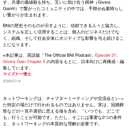
す。共通の価値観を持ち、互いに助け合う精神（Givers
Gain®）で繋がったコミュニティの中では、予期せぬ素晴らし
い繋がりが生まれます。
BNIの歴史そのものが示すように、信頼できる人々と協力し、
システムを正しく活用することは、個人のビジネスだけでな
く、組織、そして社会全体にポジティブな影響を与え続けるこ
とになります。
※本記事は、英語版「The Official BNI Podcast」
Episode 31:
Givers Gain Chapter 5
の内容をもとに、日本向けに再構成・編
集しています。
マイズナー博士
2026/07/14
ネットワーキングは、チャプターミーティングや交流会といっ
た特定の場だけで行われるものではありません。実は、冠婚葬
祭などの一見不適切に思える場を含め、「いつでも、どこで
も」行うことが可能です。ただし、そこには重要な2つの条件
と、ネットワーキングの本質的な理解が必要です。