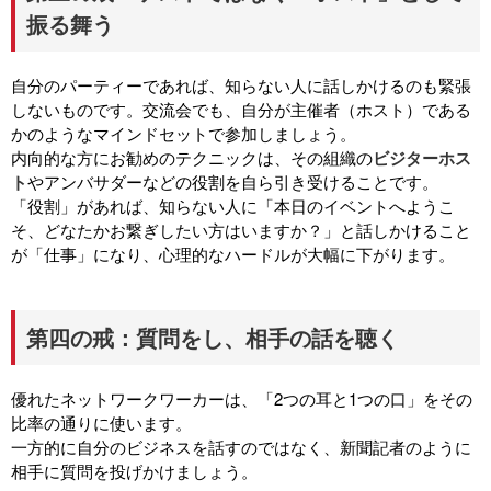
振る舞う
自分のパーティーであれば、知らない人に話しかけるのも緊張
しないものです。交流会でも、自分が主催者（ホスト）である
かのようなマインドセットで参加しましょう。
内向的な方にお勧めのテクニックは、その組織の
ビジターホス
ト
やアンバサダーなどの役割を自ら引き受けることです。
「役割」があれば、知らない人に「本日のイベントへようこ
そ、どなたかお繋ぎしたい方はいますか？」と話しかけること
が「仕事」になり、心理的なハードルが大幅に下がります。
第四の戒：質問をし、相手の話を聴く
優れたネットワークワーカーは、「2つの耳と1つの口」をその
比率の通りに使います。
一方的に自分のビジネスを話すのではなく、新聞記者のように
相手に質問を投げかけましょう。