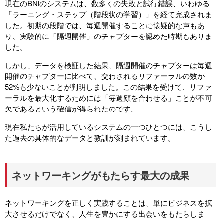
現在のBNIのシステムは、数多くの失敗と試行錯誤、いわゆる
「ラーニング・ステップ（階段状の学習）」を経て完成されま
した。初期の段階では、毎週開催することに懐疑的な声もあ
り、実験的に「隔週開催」のチャプターを認めた時期もありま
した。
しかし、データを検証した結果、隔週開催のチャプターは毎週
開催のチャプターに比べて、交わされるリファーラルの数が
52%も少ないことが判明しました。この結果を受けて、リファ
ーラルを最大化するためには「毎週顔を合わせる」ことが不可
欠であるという確信が得られたのです。
現在私たちが活用しているシステムの一つひとつには、こうし
た過去の具体的なデータと教訓が刻まれています。
ネットワーキングがもたらす最大の成果
ネットワーキングを正しく実践することは、単にビジネスを拡
大させるだけでなく、人生を豊かにする出会いをもたらしま