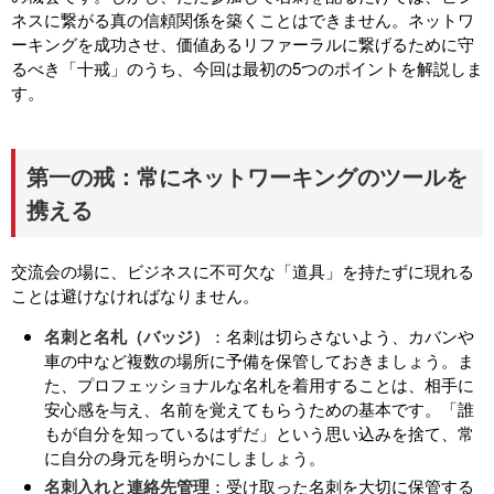
ネスに繋がる真の信頼関係を築くことはできません。ネットワ
ーキングを成功させ、価値ある
リファーラル
に繋げるために守
るべき「十戒」のうち、今回は最初の5つのポイントを解説しま
す。
第一の戒：常にネットワーキングのツールを
携える
交流会の場に、ビジネスに不可欠な「道具」を持たずに現れる
ことは避けなければなりません。
名刺と名札（バッジ）
：名刺は切らさないよう、カバンや
車の中など複数の場所に予備を保管しておきましょう。ま
た、プロフェッショナルな名札を着用することは、相手に
安心感を与え、名前を覚えてもらうための基本です。「誰
もが自分を知っているはずだ」という思い込みを捨て、常
に自分の身元を明らかにしましょう。
名刺入れと連絡先管理
：受け取った名刺を大切に保管する