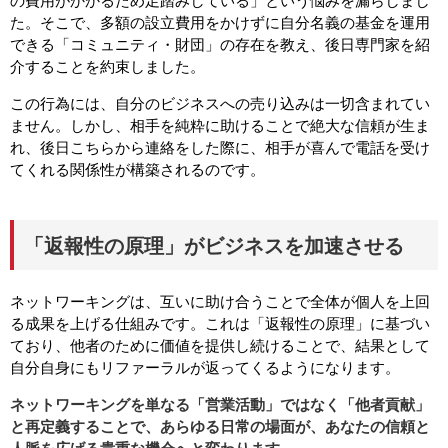
た。そこで、多額の設立費用をかけずに自分名義の基金を運用
できる「コミュニティ・財団」の存在を教え、後日専門家を紹
介することを約束しました。
この行為には、自分のビジネスへの売り込みは一切含まれてい
ません。しかし、相手を純粋に助けることで絶大な信頼が生ま
れ、後日こちらから連絡をした際に、相手が喜んで電話を受け
てくれる関係性が構築されるのです。
「返報性の原理」がビジネスを加速させる
ネットワーキングは、互いに助け合うことで全体が個人を上回
る成果を上げる仕組みです。これは「返報性の原理」に基づい
ており、他者のために価値を提供し続けることで、結果として
自分自身にもリファーラルが返ってくるようになります。
ネットワーキングを単なる「営業活動」ではなく「他者貢献」
と再定義することで、あらゆる日常の場面が、あなたの信頼と
人脈を広げる貴重な機会へと変わります。