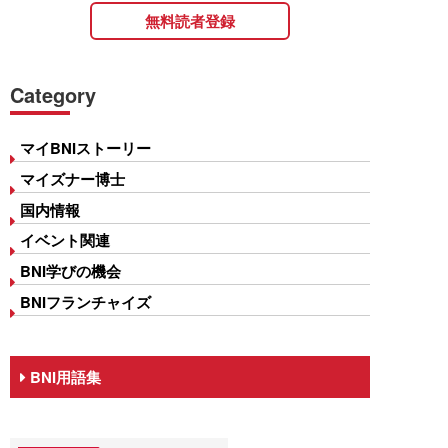
無料読者登録
Category
マイBNIストーリー
マイズナー博士
国内情報
イベント関連
BNI学びの機会
BNIフランチャイズ
BNI用語集