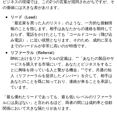
ビジネスの現場では、この2つの言葉が混同されがちですが、そ
の価値には大きな差があります。
リード（Lead）
「最近家を買った人のリスト」のような、一方的な接触情
報のことを指します。相手はあなたからの連絡を期待して
おらず、電話をかけたとしても「コールドコール（飛び込
み電話）」に近い状態となります。そのため、成約に至る
までのハードルが非常に高いのが特徴です。
リファーラル（Referral）
BNIにおけるリファーラルの定義は、**「あなたの製品やサ
ービスを購入する市場にいて、あなたとビジネスをするこ
とに興味を持っている人と繋がる機会」**です。共通の知
人（リファーラルを提供したメンバー）を介して、相手は
あなたのことを既に知っており、連絡が来ることを承諾し
ています。
「最も優れたリードであっても、最も低いレベルのリファーラ
ルには及ばない」と言われるほど、両者の間には成約率と信頼
関係において大きな隔たりがあります。