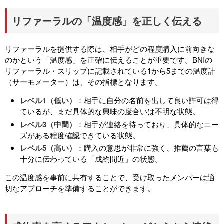
リファーラルの「温度感」を正しく伝える
リファーラルを提供する際は、相手がどの程度購入に前向きな
のかという「温度感」を正確に伝えることが重要です。BNIの
リファーラル・スリップに記載されている1から5までの温度計
（サーモメーター）は、その指標となります。
レベル1（低い）
：相手に自分の名前を出して良い許可は得
ているが、まだ具体的な興味の度合いは不明な状態。
レベル3（中間）
：相手が連絡を待っており、具体的なニー
ズがある程度確認できている状態。
レベル5（高い）
：購入の意思が非常に強く、推薦の言葉も
十分に伝わっている「成約間近」の状態。
この温度感を事前に共有することで、受け取ったメンバーは適
切なアプローチを準備することができます。