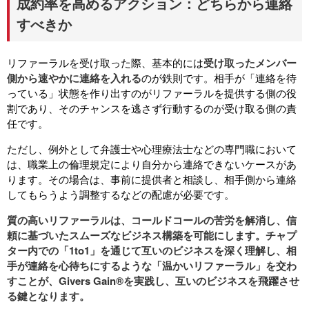
成約率を高めるアクション：どちらから連絡
すべきか
リファーラルを受け取った際、基本的には
受け取ったメンバー
側から速やかに連絡を入れる
のが鉄則です。相手が「連絡を待
っている」状態を作り出すのがリファーラルを提供する側の役
割であり、そのチャンスを逃さず行動するのが受け取る側の責
任です。
ただし、例外として弁護士や心理療法士などの専門職において
は、職業上の倫理規定により自分から連絡できないケースがあ
ります。その場合は、事前に提供者と相談し、相手側から連絡
してもらうよう調整するなどの配慮が必要です。
質の高いリファーラルは、コールドコールの苦労を解消し、信
頼に基づいたスムーズなビジネス構築を可能にします。チャプ
ター内での「1to1」を通じて互いのビジネスを深く理解し、相
手が連絡を心待ちにするような「温かいリファーラル」を交わ
すことが、Givers Gain®を実践し、互いのビジネスを飛躍させ
る鍵となります。